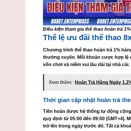
Điều kiện tham gia thể thao hoàn trả 1
Thể lệ ưu đãi thể thao 
Chương trình thể thao hoàn trả 1% hàng 
thường xuyên. Mỗi khoản cược hợp lệ đề
vốn chơi và niềm vui lâu dài tại nhà cái.
Xem thêm:
Hoàn Trả Hằng Ngày 1.2%
Thời gian cập nhật hoàn trả th
Tiền hoàn được hệ thống tự động cộng 
quy định từ 05:00 đến 09:00 (GMT+4). 
trở lên trong ngày trước đó. Tất cả kh