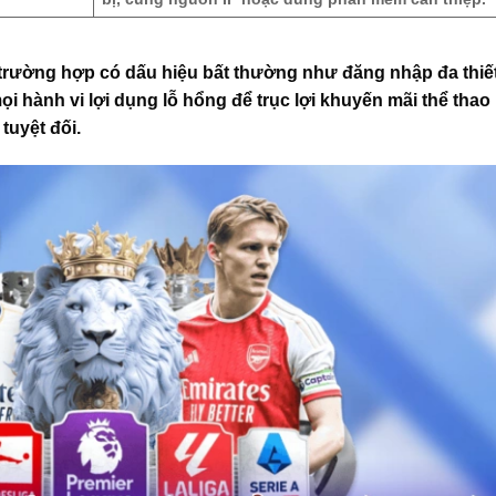
c trường hợp có dấu hiệu bất thường như đăng nhập đa thiết
i hành vi lợi dụng lỗ hổng để trục lợi khuyến mãi thể thao
tuyệt đối.