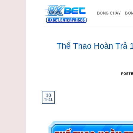
Skip
to
BÓNG CHÀY
BÓN
content
Thể Thao Hoàn Trả 
POST
10
Th11