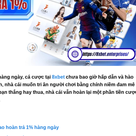
hàng ngày, cá cược tại
8xbet
chưa bao giờ hấp dẫn và hào
, nhà cái muốn tri ân người chơi bằng chính niềm đam mê
 bạn thắng hay thua, nhà cái vẫn hoàn lại một phần tiền cượ
.
hao hoàn trả 1% hàng ngày