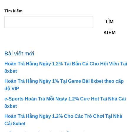
Tìm kiếm
TÌM
KIẾM
Bài viết mới
Hoàn Trả Hằng Ngày 1.2% Tại Bắn Cá Cho Hội Viên Tại
8xbet
Hoàn Trả Hằng Ngày 1% Tại Game Bài 8xbet theo cấp
độ VIP
e-Sports Hoàn Trả Mỗi Ngày 1.2% Cực Hot Tại Nhà Cái
8xbet
Hoàn Trả Hằng Ngày 1.2% Cho Các Trò Chơi Tại Nhà
Cái 8xbet