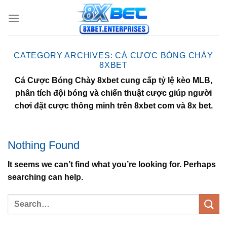
Skip
to
content
CATEGORY ARCHIVES:
CÁ CƯỢC BÓNG CHÀY
8XBET
Cá Cược Bóng Chày 8xbet cung cấp tỷ lệ kèo MLB,
phân tích đội bóng và chiến thuật cược giúp người
chơi đặt cược thông minh trên 8xbet com và 8x bet.
Nothing Found
It seems we can’t find what you’re looking for. Perhaps
searching can help.