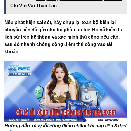
Chỉ Với Vài Thao Tác
Nếu phát hiện sai sót, hãy chụp lại toàn bộ biên lai
chuyển tiền để gửi cho bộ phận hỗ trợ. Họ sẽ kiểm tra
lịch sử trên hệ thống và xác minh thủ công nếu cần,
sau đó nhanh chóng cộng điểm thủ công vào tài
khoản.
Hướng dẫn xử lý lỗi cộng điểm chậm khi nạp tiền 8xbet