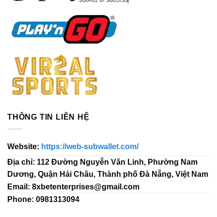
THÔNG TIN LIÊN HỆ
Website:
https://web-subwallet.com/
Địa chỉ:
112 Đường Nguyễn Văn Linh, Phường Nam
Dương, Quận Hải Châu, Thành phố Đà Nẵng, Việt Nam
Email:
8xbetenterprises@gmail.com
Phone:
0981313094