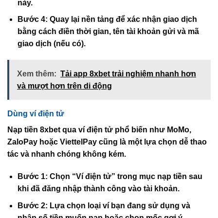
này.
Bước 4: Quay lại nền tảng để xác nhận giao dịch
bằng cách điền thời gian, tên tài khoản gửi và mã
giao dịch (nếu có).
Xem thêm:
Tải app 8xbet trải nghiệm nhanh hơn
và mượt hơn trên di động
Dùng ví điện tử
Nạp tiền 8xbet qua ví điện tử phổ biến như MoMo,
ZaloPay hoặc ViettelPay cũng là một lựa chọn dễ thao
tác và nhanh chóng không kém.
Bước 1: Chọn “Ví điện tử” trong mục nạp tiền sau
khi đã đăng nhập thành công vào tài khoản.
Bước 2: Lựa chọn loại ví bạn đang sử dụng và
nhập số tiền muốn nạp hoặc chọn mốc gợi ý.