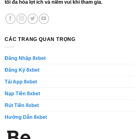
tối đa hóa lợi ích và niềm vui khi tham gia.
CÁC TRANG QUAN TRỌNG
Đăng Nhập 8xbet
Đăng Ký 8xbet
Tải App 8xbet
Nạp Tiền 8xbet
Rút Tiền 8xbet
Hướng Dẫn 8xbet