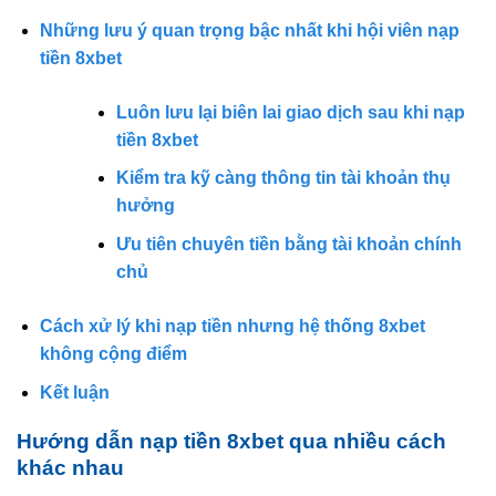
Những lưu ý quan trọng bậc nhất khi hội viên nạp
tiền 8xbet
Luôn lưu lại biên lai giao dịch sau khi nạp
tiền 8xbet
Kiểm tra kỹ càng thông tin tài khoản thụ
hưởng
Ưu tiên chuyên tiền bằng tài khoản chính
chủ
Cách xử lý khi nạp tiền nhưng hệ thống 8xbet
không cộng điểm
Kết luận
Hướng dẫn nạp tiền 8xbet qua nhiều cách
khác nhau