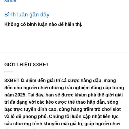
8xbet
Bình luận gần đây
Không có bình luận nào để hiển thị.
GIỚI THIỆU 8XBET
8XBET là điểm đến giải trí cá cược hàng đầu, mang
đến cho người chơi những trải nghiệm đẳng cấp trong
năm 2025. Tại đây, bạn sẽ được khám phá thế giới giải
trí đa dạng với các kèo cược thể thao hấp dẫn, sòng
bạc trực tuyến đỉnh cao, cùng hàng trăm trò chơi slot
và lô đề phong phú. Chúng tôi luôn cập nhật liên tục
các chương trình khuyến mãi giá trị, giúp người chơi