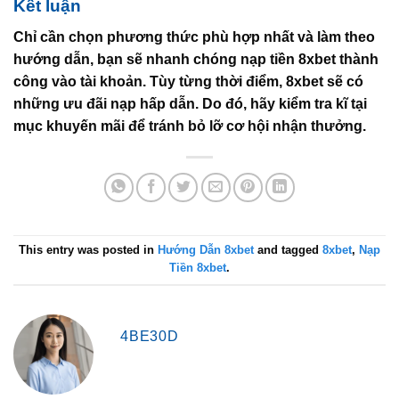
Kết luận
Chỉ cần chọn phương thức phù hợp nhất và làm theo
hướng dẫn, bạn sẽ nhanh chóng
nạp tiền 8xbet
thành
công vào tài khoản. Tùy từng thời điểm,
8xbet
sẽ có
những ưu đãi nạp hấp dẫn. Do đó, hãy kiểm tra kĩ tại
mục khuyến mãi để tránh bỏ lỡ cơ hội nhận thưởng.
This entry was posted in
Hướng Dẫn 8xbet
and tagged
8xbet
,
Nạp
Tiền 8xbet
.
4BE30D