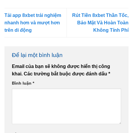
Tải app 8xbet trải nghiệm
Rút Tiền 8xbet Thần Tốc,
nhanh hơn và mượt hơn
Bảo Mật Và Hoàn Toàn
trên di động
Không Tính Phí
Để lại một bình luận
Email của bạn sẽ không được hiển thị công
khai.
Các trường bắt buộc được đánh dấu
*
Bình luận
*